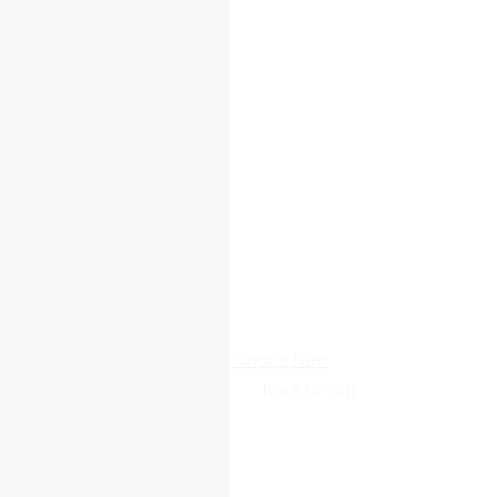
What's New
Back to Top