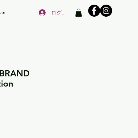
ログイン
ore
 BRAND
tion