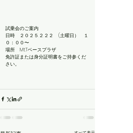
試乗会のご案内
日時　２０２５.２.２２　(土曜日）　１
０：００〜
場所　Mt.Tベースプラザ
免許証または身分証明書をご持参くだ
さい。
すべて表示